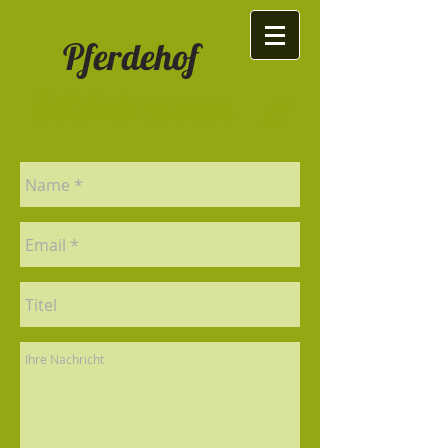
Pferdehof
Schönbrunnen